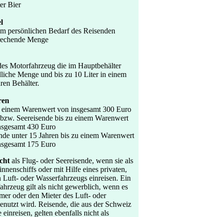
er Bier
l
em persönlichen Bedarf des Reisenden
rechende Menge
edes Motorfahrzeug die im Hauptbehälter
dliche Menge und bis zu 10 Liter in einem
ren Behälter.
ren
u einem Warenwert von insgesamt 300 Euro
 bzw. Seereisende bis zu einem Warenwert
nsgesamt 430 Euro
nde unter 15 Jahren bis zu einem Warenwert
nsgesamt 175 Euro
icht
als Flug- oder Seereisende, wenn sie als
innenschiffs oder mit Hilfe eines privaten,
 Luft- oder Wasserfahrzeugs einreisen. Ein
ahrzeug gilt als nicht gewerblich, wenn es
mer oder den Mieter des Luft- oder
enutzt wird. Reisende, die aus der Schweiz
einreisen, gelten ebenfalls nicht als