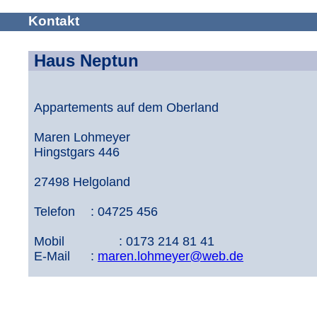
Kontakt
Haus Neptun
Appartements auf dem Oberland
Maren Lohmeyer
Hingstgars 446
27498 Helgoland
Telefon	: 04725 456

Mobil		: 0173 214 81 41

E-Mail	: 
maren.lohmeyer@web.de